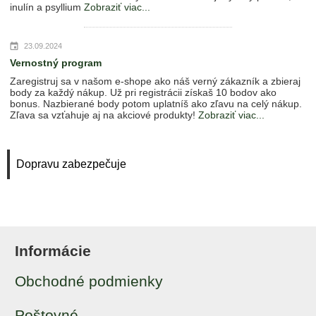
inulín a psyllium
Zobraziť viac...
23.09.2024
Vernostný program
Zaregistruj sa v našom e-shope ako náš verný zákazník a zbieraj
body za každý nákup. Už pri registrácii získaš 10 bodov ako
bonus. Nazbierané body potom uplatníš ako zľavu na celý nákup.
Zľava sa vzťahuje aj na akciové produkty!
Zobraziť viac...
Dopravu zabezpečuje
Informácie
Obchodné podmienky
Poštovné