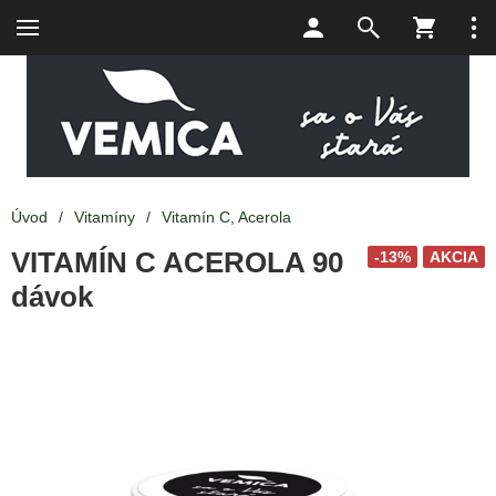
Úvod
/
Vitamíny
/
Vitamín C, Acerola
VITAMÍN C ACEROLA 90
-13%
AKCIA
dávok