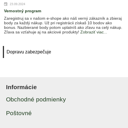
23.09.2024
Vernostný program
Zaregistruj sa v našom e-shope ako náš verný zákazník a zbieraj
body za každý nákup. Už pri registrácii získaš 10 bodov ako
bonus. Nazbierané body potom uplatníš ako zľavu na celý nákup.
Zľava sa vzťahuje aj na akciové produkty!
Zobraziť viac...
Dopravu zabezpečuje
Informácie
Obchodné podmienky
Poštovné