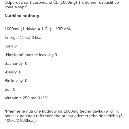
Odporúča sa 1 zarovnaná ČL (1000mg) 1 x denne rozpustiť vo
vode a vypiť.
Nutričné hodnoty:
1000mg (1 dávka = 1 ČL) | *RP v %
Energia 11 kJ/ 3 kcal
Tuky 0
-Nasýtené mastné kyseliny 0
Sacharidy 0
-Cukry 0
Bielkoviny 0
Soľ 0
Vitamín c 250 mg 313%
*Priemerné nutričné hodnoty na 1000mg (jednu dávku) a ich %
podiel z pohľadu referenčného príjmu priemerného dospelého (8
400kJ/2 000kcal).