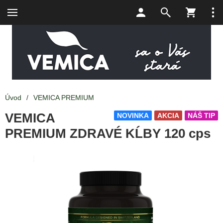
Úvod
/
VEMICA PREMIUM
VEMICA
NOVINKA
AKCIA
NÁŠ TIP
PREMIUM ZDRAVÉ KĹBY 120 cps