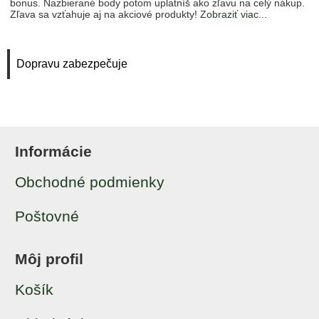
bonus. Nazbierané body potom uplatníš ako zľavu na celý nákup.
Zľava sa vzťahuje aj na akciové produkty!
Zobraziť viac...
Dopravu zabezpečuje
Informácie
Obchodné podmienky
Poštovné
Môj profil
Košík