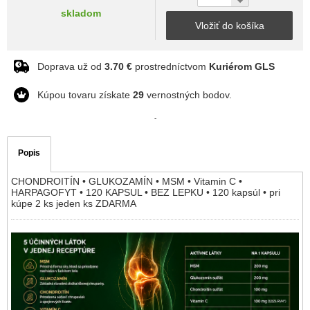
skladom
Vložiť do košíka
Doprava už od
3.70 €
prostredníctvom
Kuriérom GLS
Kúpou tovaru získate
29
vernostných bodov.
-
Popis
CHONDROITÍN • GLUKOZAMÍN • MSM • Vitamin C •
HARPAGOFYT • 120 KAPSUL • BEZ LEPKU • 120 kapsúl • pri
kúpe 2 ks jeden ks ZDARMA