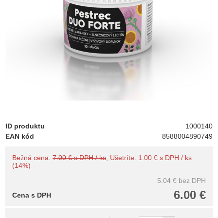
ID produktu
1000140
EAN kód
8588004890749
Bežná cena:
7.00 € s DPH / ks
, Ušetríte: 1.00 € s DPH / ks
(14%)
5.04 €
bez DPH
6.00 €
Cena s DPH