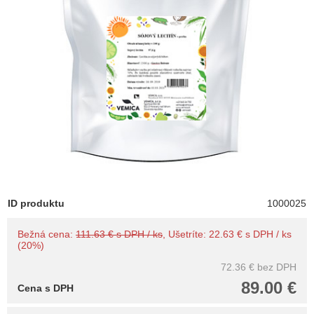
ID produktu
1000025
Bežná cena:
111.63 € s DPH / ks
, Ušetríte: 22.63 € s DPH / ks
(20%)
72.36 €
bez DPH
89.00 €
Cena s DPH