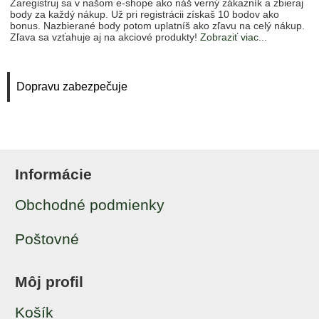
Zaregistruj sa v našom e-shope ako náš verný zákazník a zbieraj
body za každý nákup. Už pri registrácii získaš 10 bodov ako
bonus. Nazbierané body potom uplatníš ako zľavu na celý nákup.
Zľava sa vzťahuje aj na akciové produkty!
Zobraziť viac...
Dopravu zabezpečuje
Informácie
Obchodné podmienky
Poštovné
Môj profil
Košík